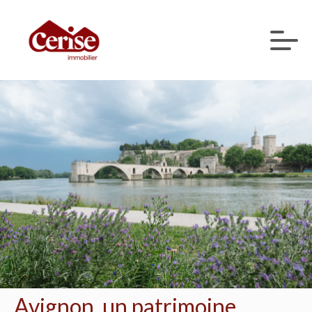
Avignon, un patrimoine