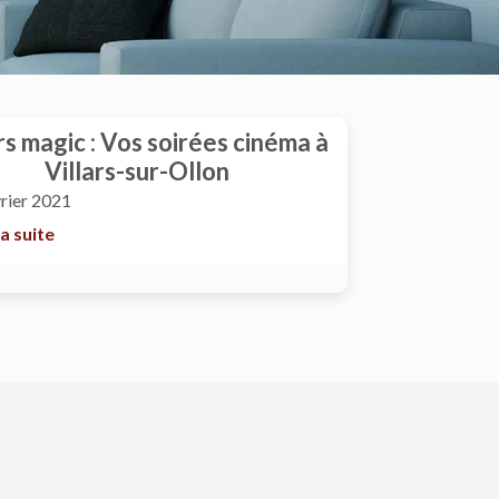
rs magic : Vos soirées cinéma à
Villars-sur-Ollon
vrier 2021
la suite