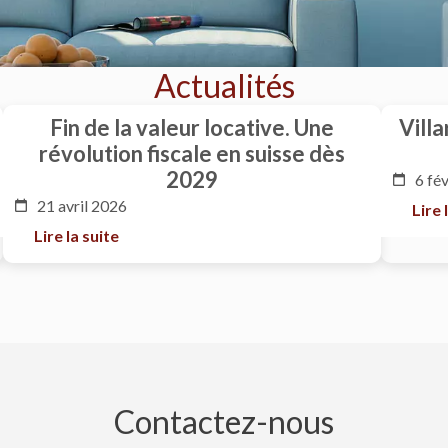
Actualités
Fin de la valeur locative. Une
Villa
révolution fiscale en suisse dès
2029
6 fé
21 avril 2026
Lire 
Lire la suite
Contactez-nous