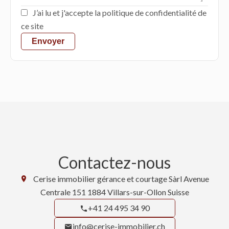
J’ai lu et j'accepte la
politique de confidentialité
de
ce site
Envoyer
Contactez-nous
Cerise immobilier gérance et courtage Sàrl
Avenue
Centrale 151
1884
Villars-sur-Ollon Suisse
+41 24 495 34 90
info@cerise-immobilier.ch