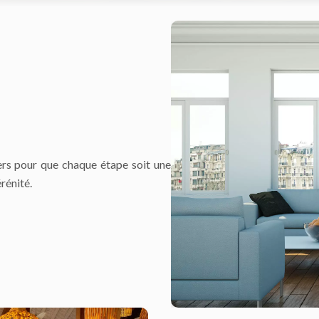
ers pour que chaque étape soit une
rénité.