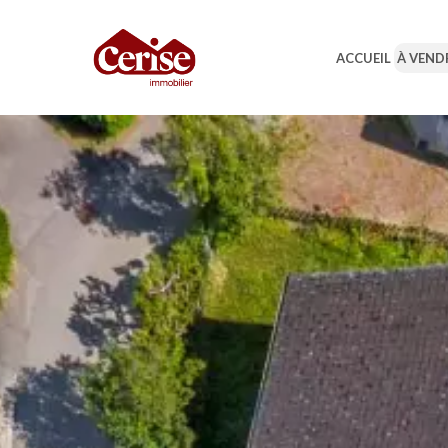
ACCUEIL
À VEND