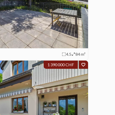
4.5
84 m²
1 390 000 CHF