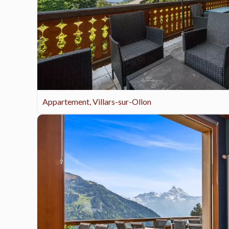
Appartement, Villars-sur-Ollon