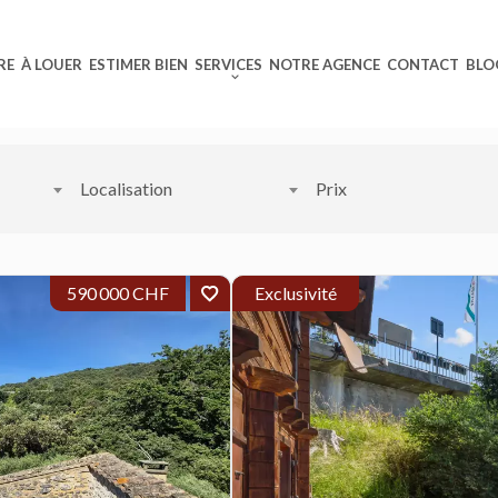
RE
À LOUER
ESTIMER BIEN
SERVICES
NOTRE AGENCE
CONTACT
BLO
 vendre
Localisation
Prix
vente.
590 000 CHF
Exclusivité