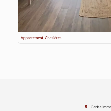
Appartement, Chesières
Cerise immo