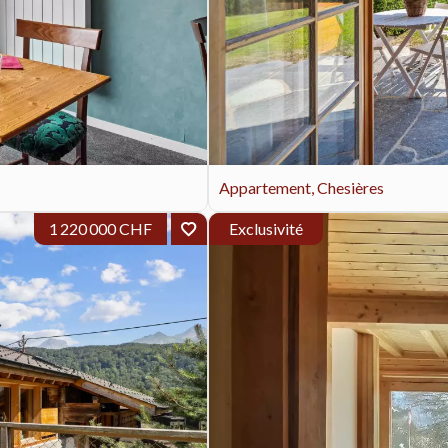
Appartement, Chesières
1 220 000 CHF
Exclusivité