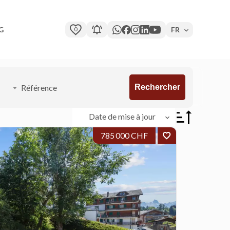
0
FR
G
Rechercher
Date de mise à jour
785 000 CHF