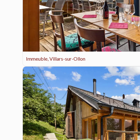
Immeuble, Villars-sur-Ollon