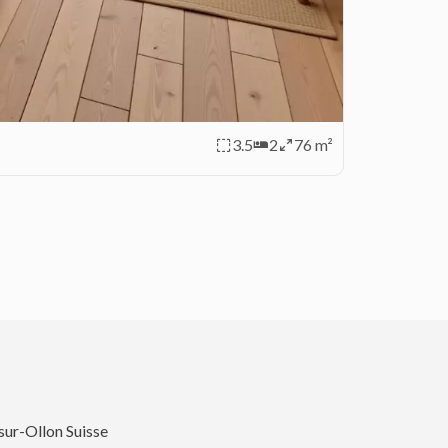
3.5
2
76 m²
sur-Ollon Suisse