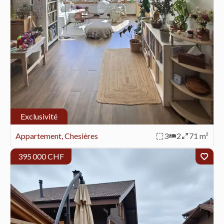
Exclusivité
Appartement, Chesières
3
2
71 m²
395 000 CHF