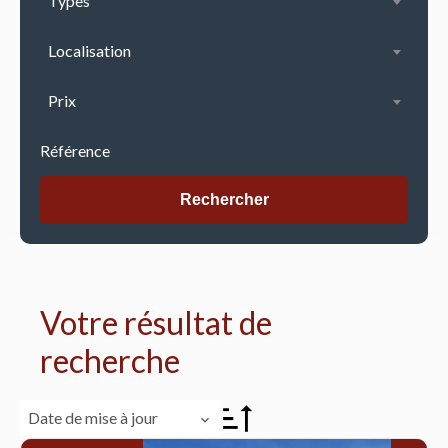
Types
Localisation
Prix
Rechercher
Votre résultat de
recherche
Date de mise à jour