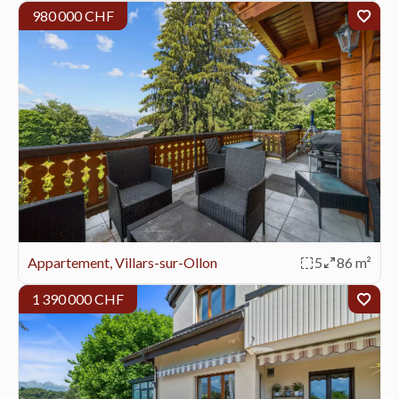
980 000 CHF
Appartement, Villars-sur-Ollon
5
86 m²
1 390 000 CHF