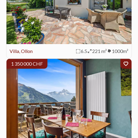
Villa, Ollon
6.5
221 m²
1000m²
1 350 000 CHF