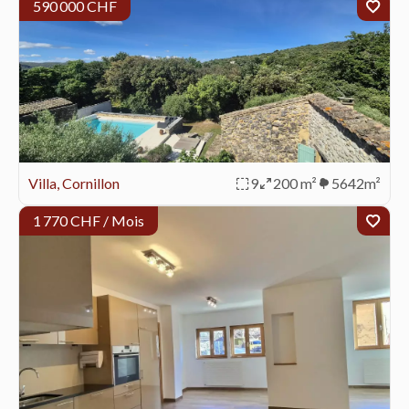
590 000 CHF
Villa, Cornillon
9
200 m²
5642m²
1 770 CHF / Mois